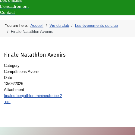
Les officiels
L'encadrement
Contact
You are here:
Accueil
Vie du club
Les évènements du club
Finale Natathlon Avenirs
Finale Natathlon Avenirs
Category
Compétitions Avenir
Date
13/06/2026
Attachment
finales-benjathlon-minineufcube-2
.pdf