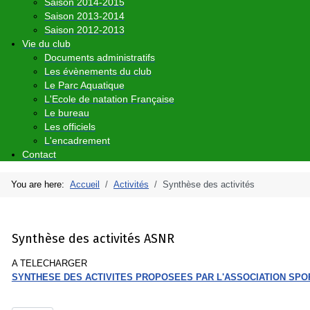
Saison 2014-2015
Saison 2013-2014
Saison 2012-2013
Vie du club
Documents administratifs
Les évènements du club
Le Parc Aquatique
L'Ecole de natation Française
Le bureau
Les officiels
L'encadrement
Contact
You are here:
Accueil
Activités
Synthèse des activités
Synthèse des activités ASNR
A TELECHARGER
SYNTHESE DES ACTIVITES PROPOSEES PAR L'ASSOCIATION SPO