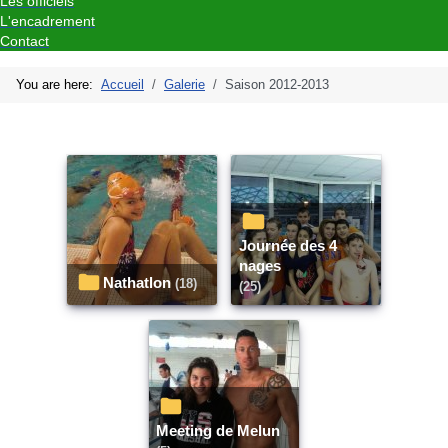
Les officiels
L'encadrement
Contact
You are here:
Accueil
Galerie
Saison 2012-2013
Journée des 4
nages
Nathatlon
(18)
(25)
Meeting de Melun