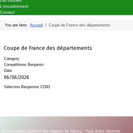
Les officiels
L'encadrement
Contact
You are here:
Accueil
Coupe de France des départements
Coupe de France des départements
Category
Compétitions Benjamin
Date
06/06/2026
Sélection Benjamins CD93
© Association Sportive des nageurs du Raincy - Tous droits réservés