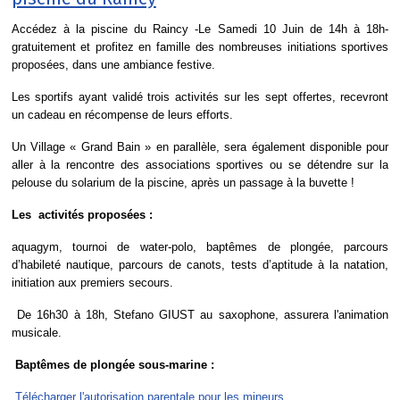
Accédez à la piscine du Raincy -Le Samedi 10 Juin de 14h à 18h-
gratuitement et profitez en famille des nombreuses initiations sportives
proposées, dans une ambiance festive.
Les sportifs ayant validé trois activités sur les sept offertes, recevront
un cadeau en récompense de leurs efforts.
Un Village « Grand Bain » en parallèle, sera également disponible pour
aller à la rencontre des associations sportives ou se détendre sur la
pelouse du solarium de la piscine, après un passage à la buvette !
Les activités proposées :
aquagym, tournoi de water-polo, baptêmes de plongée, parcours
d’habileté nautique, parcours de canots, tests d’aptitude à la natation,
initiation aux premiers secours.
De 16h30 à 18h, Stefano GIUST au saxophone, assurera l'animation
musicale.
Baptêmes de plongée sous-marine :
Télécharger l'autorisation parentale pour les mineurs