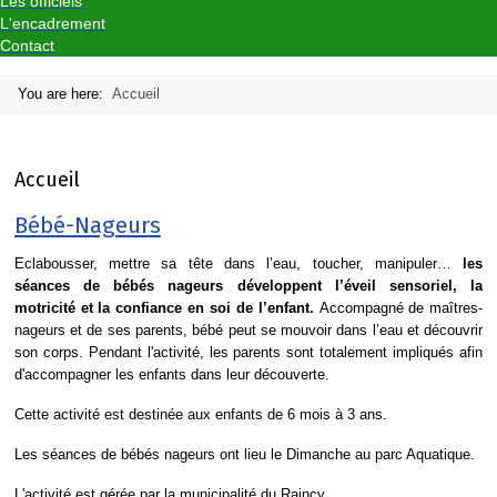
Les officiels
L'encadrement
Contact
You are here:
Accueil
Accueil
Bébé-Nageurs
Eclabousser, mettre sa tête dans l’eau, toucher, manipuler…
les
séances de bébés nageurs développent l’éveil sensoriel, la
motricité et la confiance en soi de l’enfant.
Accompagné de maîtres-
nageurs et de ses parents, bébé peut se mouvoir dans l’eau et découvrir
son corps. Pendant l'activité, les parents sont totalement impliqués afin
d'accompagner les enfants dans leur découverte.
Cette activité est destinée aux enfants de 6 mois à 3 ans.
Les séances de bébés nageurs ont lieu le Dimanche au parc Aquatique.
L'activité est gérée par la municipalité du Raincy.