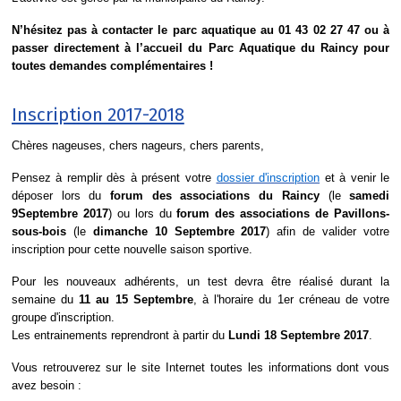
N’hésitez pas à contacter le parc aquatique au 01 43 02 27 47 ou à
passer directement à l’accueil du Parc Aquatique du Raincy pour
toutes demandes complémentaires !
Inscription 2017-2018
Chères nageuses, chers nageurs, chers parents,
Pensez à remplir dès à présent votre
dossier d'inscription
et à venir le
déposer lors du
forum des associations du Raincy
(le
samedi
9Septembre 2017
) ou lors du
forum des associations de Pavillons-
sous-bois
(le
dimanche 10 Septembre 2017
) afin de valider votre
inscription pour cette nouvelle saison sportive.
Pour les nouveaux adhérents, un test devra être réalisé durant la
semaine du
11 au 15 Septembre
, à l'horaire du 1er créneau de votre
groupe d'inscription.
Les entrainements reprendront à partir du
Lundi 18 Septembre 2017
.
Vous retrouverez su
r le site Internet toutes les informations dont vous
avez besoin :