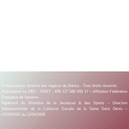
© Association Sportive des nageurs du Raincy - Tous droits réservés
Association loi 1901 - SIRET : 439 127 580 000 17 – Affiliation Fédération
Française de Natation
Agrément du Ministère de la Jeunesse & des Sports – Direction
Départementale de la Cohésion Sociale de la Seine Saint Denis –
nº93SP502 du 22/04/2005