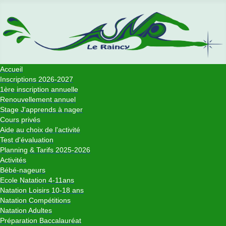
Accueil
Inscriptions 2026-2027
1ère inscription annuelle
Renouvellement annuel
Stage J'apprends à nager
Cours privés
Aide au choix de l'activité
Test d'évaluation
Planning & Tarifs 2025-2026
Activités
Bébé-nageurs
Ecole Natation 4-11ans
Natation Loisirs 10-18 ans
Natation Compétitions
Natation Adultes
Préparation Baccalauréat